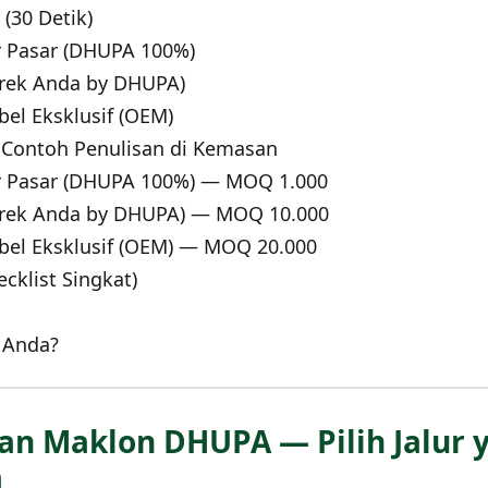
(30 Detik)
r Pasar (DHUPA 100%)
erek Anda by DHUPA)
bel Eksklusif (OEM)
 Contoh Penulisan di Kemasan
er Pasar (DHUPA 100%) — MOQ 1.000
erek Anda by DHUPA) — MOQ 10.000
bel Eksklusif (OEM) — MOQ 20.000
cklist Singkat)
r Anda?
an Maklon DHUPA — Pilih Jalur y
a