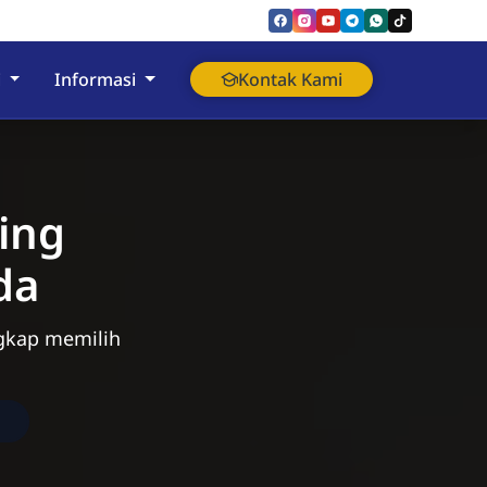
i
Informasi
Kontak Kami
ing
da
ngkap memilih