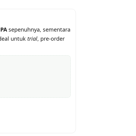
PA
sepenuhnya, sementara
Ideal untuk
trial
, pre-order