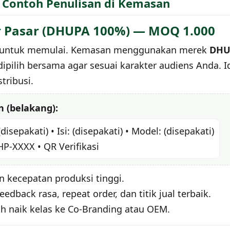
 Contoh Penulisan di Kemasan
er Pasar (DHUPA 100%) — MOQ 1.000
gan untuk memulai. Kemasan menggunakan merek
DHU
 dipilih bersama agar sesuai karakter audiens Anda. 
tribusi.
 (belakang):
(disepakati) • Isi: (disepakati) • Model: (disepakati)
HP-XXXX • QR Verifikasi
 kecepatan produksi tinggi.
feedback rasa, repeat order, dan titik jual terbaik.
h naik kelas ke Co-Branding atau OEM.