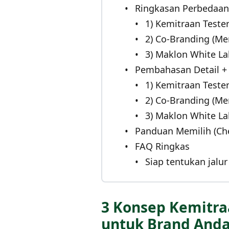
Ringkasan Perbedaan 
1) Kemitraan Teste
2) Co-Branding (M
3) Maklon White La
Pembahasan Detail +
1) Kemitraan Test
2) Co-Branding (M
3) Maklon White La
Panduan Memilih (Che
FAQ Ringkas
Siap tentukan jalu
3 Konsep Kemitra
untuk Brand And