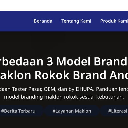
Beranda
Tentang Kami
Produk Kam
rbedaan 3 Model Brand
aklon Rokok Brand An
daan Tester Pasar, OEM, dan by DHUPA. Panduan le
model branding maklon rokok sesuai kebutuhan.
#Berita Terbaru
#Layanan Maklon
#Literasi