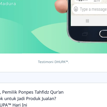
Testimoni DHUPA™.
 Pemilik Ponpes Tahfidz Qur’an
 untuk Jadi Produk Jualan?
HUPA™ Hari Ini