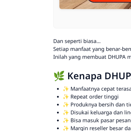
Dan seperti biasa…
Setiap manfaat yang benar-ben
Inilah yang membuat DHUPA me
🌿 Kenapa DHUPA
✨ Manfaatnya cepat teras
✨ Repeat order tinggi
✨ Produknya bersih dan t
✨ Disukai keluarga dan li
✨ Bisa masuk pasar pesant
✨ Margin reseller besar da