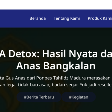
Beranda
Tentang Kami
Produk Kam
 Detox: Hasil Nyata da
Anas Bangkalan
ata Gus Anas dari Ponpes Tahfidz Madura merasakan
n lega, tidak bau asap, badan segar. Yuk jadi resel
#Berita Terbaru
#Kegiatan