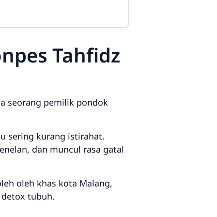
onpes Tahfidz
da seorang pemilik pondok
 sering kurang istirahat.
enelan, dan muncul rasa gatal
leh oleh khas kota Malang,
 detox tubuh.