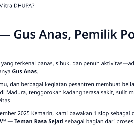
 Mitra DHUPA?
 — Gus Anas, Pemilik P
yang terkenal panas, sibuk, dan penuh aktivitas—a
manya
Gus Anas
.
mu, dan berbagai kegiatan pesantren membuat beliau
di Madura, tenggorokan kadang terasa sakit, sulit m
itas.
ember 2025 Kemarin, kami bawakan 1 slop sebagai o
™ — Teman Rasa Sejati
sebagai bagian dari proses