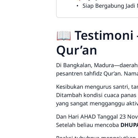
Siap Bergabung Jadi
📖 Testimoni
Qur’an
Di Bangkalan, Madura—daerah 
pesantren tahfidz Qur’an. Na
Kesibukan mengurus santri, ta
Ditambah kondisi cuaca panas 
yang sangat mengganggu aktiv
Dan Hari AHAD Tanggal 23 Nov
Setelah beliau mencoba
DHUPA