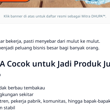
Klik banner di atas untuk daftar resmi sebagai Mitra DHUPA™.
ar bekerja, pasti menyebar dari mulut ke mulut.
njadi peluang bisnis besar bagi banyak orang.
 Cocok untuk Jadi Produk J
a
idak berbau tembakau
ngkungan sekitar
ren, pekerja pabrik, komunitas, hingga bapak-bapa
n stabil